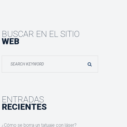
BUSCAR EN EL SITIO
WEB
ENTRADAS
RECIENTES
¿Cómo se borra un tatuaje con láser?