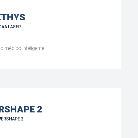
ETHYS
GAA LASER
o médico inteligente
RSHAPE 2
ERSHAPE 2