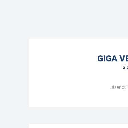
GIGA V
GI
Láser qui