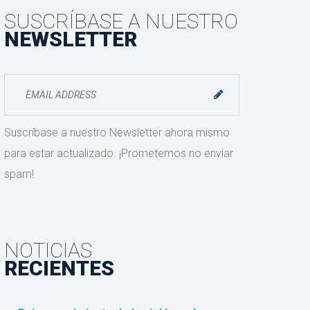
SUSCRÍBASE A NUESTRO
NEWSLETTER
Suscríbase a nuestro Newsletter ahora mismo
para estar actualizado. ¡Prometemos no enviar
spam!
NOTICIAS
RECIENTES