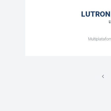
LUTRON
L
Multiplataf