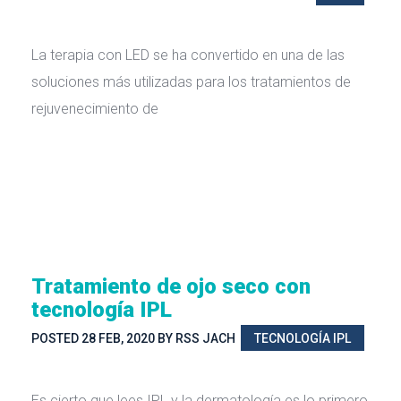
La terapia con LED se ha convertido en una de las
soluciones más utilizadas para los tratamientos de
rejuvenecimiento de
Tratamiento de ojo seco con
tecnología IPL
POSTED
28 FEB, 2020
BY
RSS JACH
TECNOLOGÍA IPL
Es cierto que lees IPL y la dermatología es lo primero