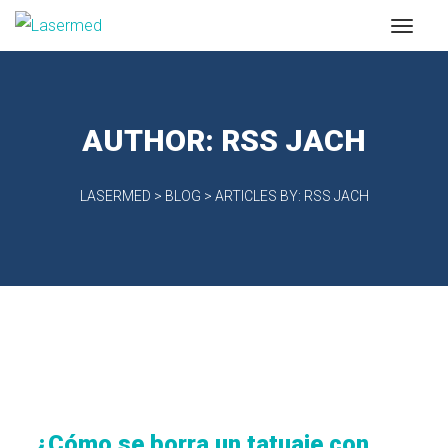
AUTHOR:
RSS JACH
LASERMED
>
BLOG
>
ARTICLES BY: RSS JACH
¿Cómo se borra un tatuaje con